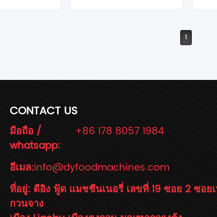
1
CONTACT US
มือถือ /
+86 178 8057 1984
whatsapp:
อีเมล:
info@dyfoodmachines.com
ที่อยู่: ดีอิง ฟู้ด แมชชีนเนอรี่ เลขที่ 19 ซอย 2 ซอ
กวนจาง