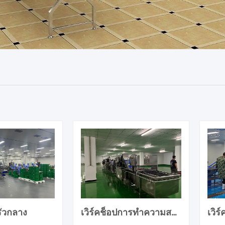
รัวกลาง
เวิร์คช็อปการทำความสะอาดผลไม้