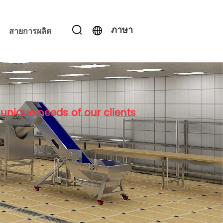
ภาษา
สายการผลิต
unique needs of our clients