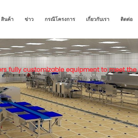
สินค้า
ข่าว
กรณีโครงการ
เกี่ยวกับเรา
ติดต่อ
rs fully customizable equipment to meet the 