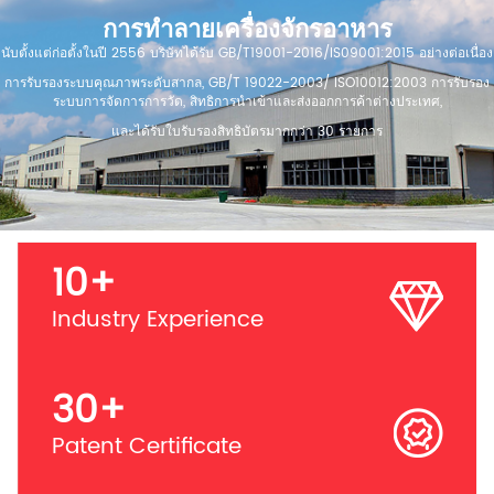
การทำลายเครื่องจักรอาหาร
นับตั้งแต่ก่อตั้งในปี 2556 บริษัทได้รับ GB/T19001-2016/IS09001:2015 อย่างต่อเนื่อง
การรับรองระบบคุณภาพระดับสากล, GB/T 19022-2003/ ISO10012:2003 การรับรอง
ระบบการจัดการการวัด, สิทธิการนำเข้าและส่งออกการค้าต่างประเทศ,
และได้รับใบรับรองสิทธิบัตรมากกว่า 30 รายการ
10
+
Industry Experience
30
+
Patent Certificate