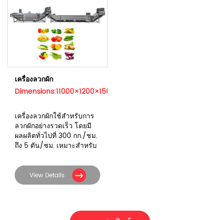
เครื่องลวกผัก
Dimensions:11000×1200×1500mm
เครื่องลวกผักใช้สำหรับการ
ลวกผักอย่างรวดเร็ว โดยมี
ผลผลิตทั่วไปที่ 300 กก./ชม.
ถึง 5 ตัน/ชม. เหมาะสำหรับ
ผักใบเขียว ผักราก ถั่ว ฯลฯ
View Details