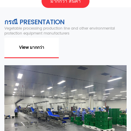
มากกว่า สินค้า
กรณี PRESENTATION
Vegetable processing production line and other environmental
protection equipment manufacturers
View มากกว่า