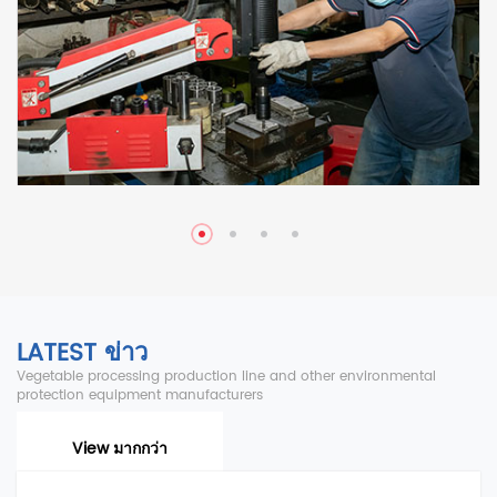
LATEST ข่าว
Vegetable processing production line and other environmental
protection equipment manufacturers
View มากกว่า