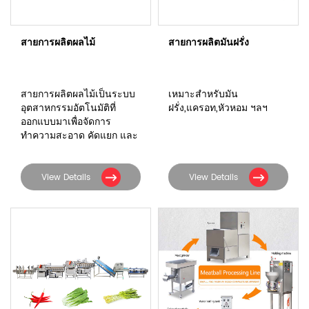
สายการผลิตผลไม้
สายการผลิตมันฝรั่ง
สายการผลิตผลไม้เป็นระบบ
เหมาะสำหรับมัน
อุตสาหกรรมอัตโนมัติที่
ฝรั่ง,แครอท,หัวหอม ฯลฯ
ออกแบบมาเพื่อจัดการ
ทำความสะอาด คัดแยก และ
บรรจุผลไม้อย่างมี
ประสิทธิภาพเพื่อการ
จำหน่ายเชิงพาณิชย์
View Details
View Details