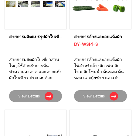
สายการผลิตแปรรูปผักใบเขียว
สายการล้างและอบแห้งผัก
DY-WS14-S
สายการผลิตผักใบเขียวส่วน
สายการล้างและอบแห้งผัก
ใหญ่ใช้สำหรับการหั่น
ใช้สำหรับล้างผัก เช่น ผัก
ทำความสะอาด และตากแห้ง
โขม ผักโขมน้ำ ต้นหอม ต้น
ผักใบเขียว ประกอบด้วย
หอม และกุ้ยช่าย และเป่า
อุปกรณ์ทั้งหมด 6 เครื่อง
หยดน้ำบนผิวน้ำออกไป
View Details
View Details