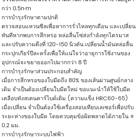
กว่า 0.5n·m
การบำรุงรักษาตามปกติ
ตรวจสอบแหวนซีลเพื่อหาการรั่วไหลทุกเดือน และเปลี่ยน
ทันทีหากพบการสึกหรอ หล่อลื่นโซ่ส่งกำลังทุกไตรมาส
และปรับความตึงที่ 120-150 นิวตัน เปลี่ยนน้ำมันหล่อลื่น
กระปุกเกียร์ปีละครั้งเพื่อให้แน่ใจว่าอายุการใช้งานของ
อุปกรณ์จะขยายออกไปมากกว่า 8 ปี
การบำรุงรักษาส่วนประกอบสำคัญ
เมื่อการสึกหรอของใบมีดถึง 80% ของเส้นผ่านศูนย์กลาง
เดิม จำเป็นต้องเปลี่ยนใบมีดใหม่ ขอแนะนำให้ใช้ใบมีด
เคลือบทังสเตนคาร์ไบด์เดิม (ความแข็ง HRC60-65)
เมื่อเปลี่ยน จำเป็นต้องใช้เครื่องสอบเทียบเลเซอร์เพื่อปรับ
ระยะห่างของใบมีด โดยควบคุมข้อผิดพลาดได้ภายใน ±
0.2 มม.
การบำรุงรักษาระบบไฟฟ้า