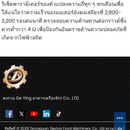
รีเซ็ตพารามิเตอร์ของตัวแปลงความถี่ทุก ๆ หกเดือนเพื่อ
ให้แน่ใจว่าความเร็วของมอเตอร์ยังคงเสถียรที่ 2,800-
3,200 รอบต่อนาที ตรวจสอบความต้านทานต่อกราวด์ซึ่ง
ควรต่ำกว่า 4 Ω เพื่อป้องกันอันตรายด้านความปลอดภัยที่
เกิดจากไฟฟ้าสถิต
ตงกวน De Ying อาหารเครื่องจักร Co., LTD
ลิขสิทธิ์ © 2026 Dongguan Deying Food Machinery Co., Ltd สงวนลิขสิทธิ์.