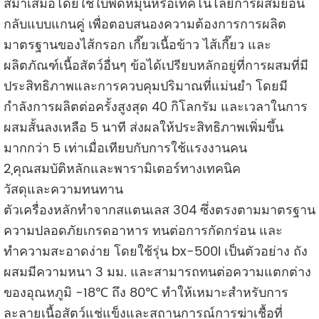
สม่ำเสมอโดยใช้ใบพัดหมุนหรือเทคโนโลยีการผสมย้อน
กลับแบบแกนคู่ เพื่อตอบสนองความต้องการการผลิต
มาตรฐานของไส้กรอก เกี๊ยวเนื้อข้าว ไส้เกี๊ยว และ
ผลิตภัณฑ์เนื้อสัตว์อื่นๆ ข้อได้เปรียบหลักอยู่ที่การผสมที่มี
ประสิทธิภาพและการควบคุมปริมาณที่แม่นยำ โดยมี
กำลังการผลิตต่อครั้งสูงสุด 40 กิโลกรัม และเวลาในการ
ผสมสั้นลงเหลือ 5 นาที ส่งผลให้ประสิทธิภาพเพิ่มขึ้น
มากกว่า 5 เท่าเมื่อเทียบกับการใช้แรงงานคน
2,คุณสมบัติหลักและพารามิเตอร์ทางเทคนิค
วัสดุและความทนทาน
ตัวเครื่องหลักทำจากสแตนเลส 304 ซึ่งตรงตามมาตรฐาน
ความปลอดภัยเกรดอาหาร ทนต่อการกัดกร่อน และ
ทำความสะอาดง่าย โดยใช้รุ่น bx-500l เป็นตัวอย่าง ถัง
ผสมมีความหนา 3 มม. และสามารถทนต่อความแตกต่าง
ของอุณหภูมิ -18℃ ถึง 80℃ ทำให้เหมาะสำหรับการ
ละลายเนื้อสัตว์แช่แข็งและสถานการณ์การฆ่าเชื้อที่