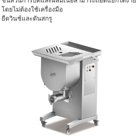
ชิ้นส่วนการบดและผสมเนื้อสามารถถอดแยกได้ง่าย
โดยไม่ต้องใช้เครื่องมือ
ยืดวินช์และดันสกรู