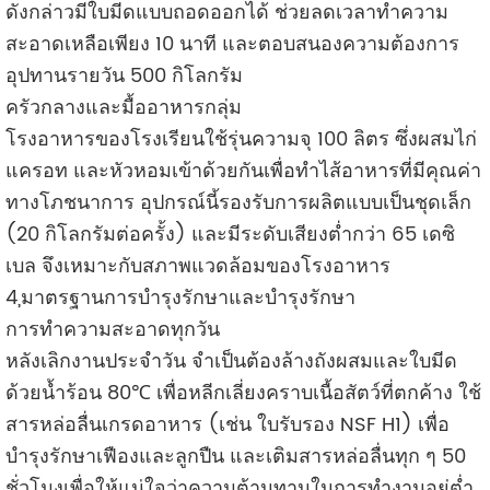
ดังกล่าวมีใบมีดแบบถอดออกได้ ช่วยลดเวลาทำความ
สะอาดเหลือเพียง 10 นาที และตอบสนองความต้องการ
อุปทานรายวัน 500 กิโลกรัม
ครัวกลางและมื้ออาหารกลุ่ม
โรงอาหารของโรงเรียนใช้รุ่นความจุ 100 ลิตร ซึ่งผสมไก่
แครอท และหัวหอมเข้าด้วยกันเพื่อทำไส้อาหารที่มีคุณค่า
ทางโภชนาการ อุปกรณ์นี้รองรับการผลิตแบบเป็นชุดเล็ก
(20 กิโลกรัมต่อครั้ง) และมีระดับเสียงต่ำกว่า 65 เดซิ
เบล จึงเหมาะกับสภาพแวดล้อมของโรงอาหาร
4,มาตรฐานการบำรุงรักษาและบำรุงรักษา
การทำความสะอาดทุกวัน
หลังเลิกงานประจำวัน จำเป็นต้องล้างถังผสมและใบมีด
ด้วยน้ำร้อน 80℃ เพื่อหลีกเลี่ยงคราบเนื้อสัตว์ที่ตกค้าง ใช้
สารหล่อลื่นเกรดอาหาร (เช่น ใบรับรอง NSF H1) เพื่อ
บำรุงรักษาเฟืองและลูกปืน และเติมสารหล่อลื่นทุก ๆ 50
ชั่วโมงเพื่อให้แน่ใจว่าความต้านทานในการทำงานอยู่ต่ำ