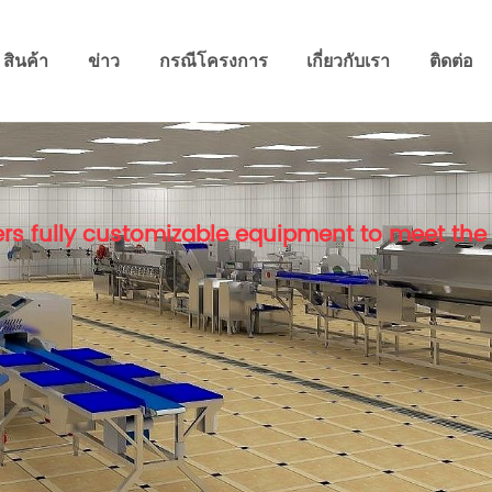
สินค้า
ข่าว
กรณีโครงการ
เกี่ยวกับเรา
ติดต่อ
rs fully customizable equipment to meet the 