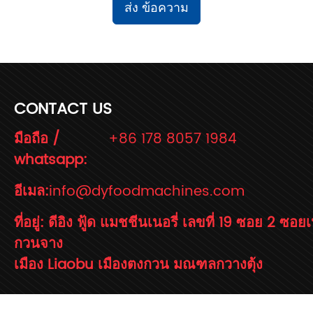
ส่ง ข้อความ
CONTACT US
มือถือ /
+86 178 8057 1984
whatsapp:
อีเมล:
info@dyfoodmachines.com
ที่อยู่: ดีอิง ฟู้ด แมชชีนเนอรี่ เลขที่ 19 ซอย 2 ซอ
กวนจาง
เมือง Liaobu เมืองตงกวน มณฑลกวางตุ้ง