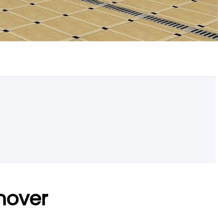
nover