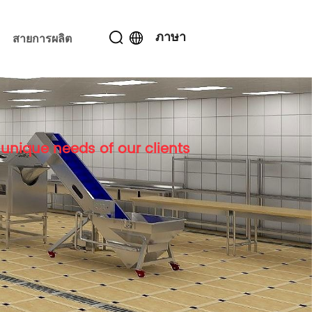
ภาษา
สายการผลิต
unique needs of our clients