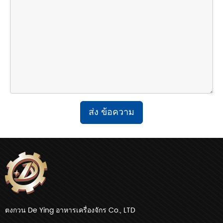
ส่ง ข้อความ
ตงกวน De Ying อาหารเครื่องจักร Co., LTD