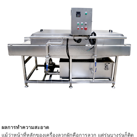
ผลการทำความสะอาด
แม้ว่าหน้าที่หลักของเครื่องลวกผักคือการลวก แต่รุ่นบางรุ่นก็ติด