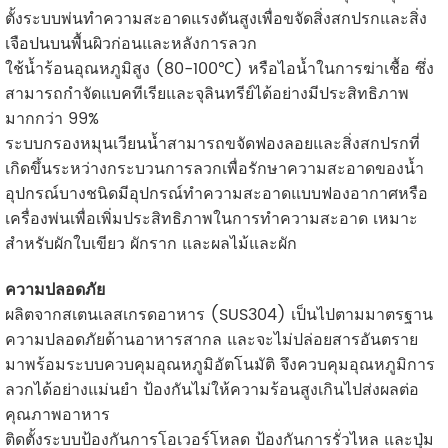
ตั้งระบบพ่นทำความสะอาดแรงดันสูงเพื่อขจัดสิ่งสกปรกและสิ่ง
เจือปนบนพื้นผิวก่อนและหลังการลวก
ใช้น้ำร้อนอุณหภูมิสูง (80-100℃) หรือไอน้ำในการฆ่าเชื้อ ซึ่ง
สามารถกำจัดแบคทีเรียและจุลินทรีย์ได้อย่างมีประสิทธิภาพ
มากกว่า 99%
ระบบกรองหมุนเวียนน้ำสามารถขจัดฟองลอยและสิ่งสกปรกที่
เกิดขึ้นระหว่างกระบวนการลวกเพื่อรักษาความสะอาดของน้ำ
อุปกรณ์บางชนิดมีอุปกรณ์ทำความสะอาดแบบฟองอากาศหรือ
เครื่องพ่นเพื่อเพิ่มประสิทธิภาพในการทำความสะอาด เหมาะ
สำหรับผักใบเขียว ผักราก และผลไม้และผัก
ความปลอดภัย
ผลิตจากสเตนเลสเกรดอาหาร (SUS304) เป็นไปตามมาตรฐาน
ความปลอดภัยด้านอาหารสากล และจะไม่ปล่อยสารอันตราย
มาพร้อมระบบควบคุมอุณหภูมิอัตโนมัติ จึงควบคุมอุณหภูมิการ
ลวกได้อย่างแม่นยำ ป้องกันไม่ให้ความร้อนสูงเกินไปส่งผลต่อ
คุณภาพอาหาร
ติดตั้งระบบป้องกันการโอเวอร์โหลด ป้องกันการรั่วไหล และปุ่ม