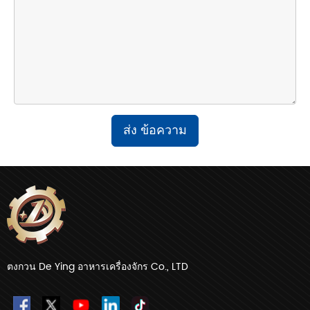
ส่ง ข้อความ
ตงกวน De Ying อาหารเครื่องจักร Co., LTD