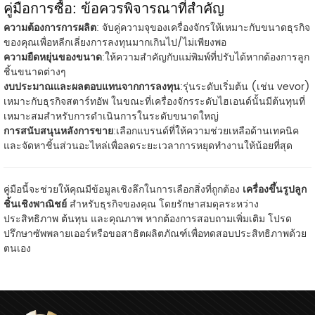
คู่มือการซื้อ: ข้อควรพิจารณาที่สำคัญ
ความต้องการการผลิต
: จับคู่ความจุของเครื่องจักรให้เหมาะกับขนาดธุรกิจ
ของคุณเพื่อหลีกเลี่ยงการลงทุนมากเกินไป/ไม่เพียงพอ
ความยืดหยุ่นของขนาด
:ให้ความสำคัญกับแม่พิมพ์ที่ปรับได้หากต้องการลูก
ชิ้นขนาดต่างๆ
งบประมาณและผลตอบแทนจากการลงทุน
:รุ่นระดับเริ่มต้น (เช่น vevor)
เหมาะกับธุรกิจสตาร์ทอัพ ในขณะที่เครื่องจักรระดับไฮเอนด์นั้นมีต้นทุนที่
เหมาะสมสำหรับการดำเนินการในระดับขนาดใหญ่
การสนับสนุนหลังการขาย
:เลือกแบรนด์ที่ให้ความช่วยเหลือด้านเทคนิค
และจัดหาชิ้นส่วนอะไหล่เพื่อลดระยะเวลาการหยุดทำงานให้น้อยที่สุด
คู่มือนี้จะช่วยให้คุณมีข้อมูลเชิงลึกในการเลือกสิ่งที่ถูกต้อง
เครื่องขึ้นรูปลูก
ชิ้นเชิงพาณิชย์
สำหรับธุรกิจของคุณ โดยรักษาสมดุลระหว่าง
ประสิทธิภาพ ต้นทุน และคุณภาพ หากต้องการสอบถามเพิ่มเติม โปรด
ปรึกษาซัพพลายเออร์หรือขอสาธิตผลิตภัณฑ์เพื่อทดสอบประสิทธิภาพด้วย
ตนเอง