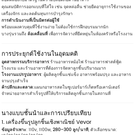
คุณสมบัติการออกแบบที่ใส่ใจ เช่น จุดหล่อลื่น ช่วยยืดอายุการใช้งานของ
เครื่องจักร และลดต้นทุนการบำรุงรักษา
การดำเนินงานที่เป็นมิตรต่อผู้ใช้
พร้อมแผงควบคุมที่ใช้งานง่าย ไม่ต้องใช้การฝึกอบรมมากนัก
บางรุ่นรวมถึง
ล้อเคลื่อนที่
เพื่อการจัดวางที่ยืดหยุ่นในห้องครัวหรือโรงงาน
การประยุกต์ใช้งานในอุดมคติ
อุตสาหกรรมบริการอาหาร
:ร้านอาหารหม้อไฟ ร้านอาหารฟาสต์ฟู้ด
โรงแรม และร้านอาหารที่ต้องการจัดหาลูกชิ้นปริมาณมาก
โรงงานแปรรูปอาหาร
: ผู้ผลิตลูกชิ้นแช่แข็ง อาหารพร้อมปรุง และอาหาร
จานปรุงสำเร็จ
ค้าปลีกและตลาด
:แผนกอาหารสดในซูเปอร์มาร์เก็ตหรือเคาน์เตอร์
จำหน่ายอาหารสำเร็จรูปที่ให้บริการผลิตลูกชิ้นภายในสถานที่
นางแบบชั้นนำและการเปรียบเทียบ
1. เครื่องขึ้นรูปลูกชิ้นเชิงพาณิชย์ Vevor
ข้อมูลจำเพาะ
: 110v, 1100w,
280–300 ลูก/นาที
, ตัวเลือกขนาด: