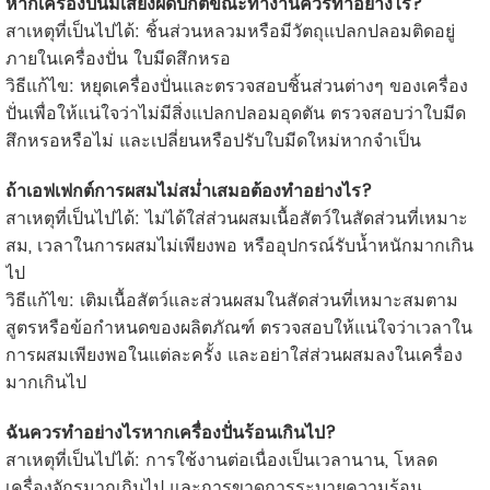
หากเครื่องปั่นมีเสียงผิดปกติขณะทำงานควรทำอย่างไร?
สาเหตุที่เป็นไปได้: ชิ้นส่วนหลวมหรือมีวัตถุแปลกปลอมติดอยู่
ภายในเครื่องปั่น ใบมีดสึกหรอ
วิธีแก้ไข: หยุดเครื่องปั่นและตรวจสอบชิ้นส่วนต่างๆ ของเครื่อง
ปั่นเพื่อให้แน่ใจว่าไม่มีสิ่งแปลกปลอมอุดตัน ตรวจสอบว่าใบมีด
สึกหรอหรือไม่ และเปลี่ยนหรือปรับใบมีดใหม่หากจำเป็น
ถ้าเอฟเฟกต์การผสมไม่สม่ำเสมอต้องทำอย่างไร?
สาเหตุที่เป็นไปได้: ไม่ได้ใส่ส่วนผสมเนื้อสัตว์ในสัดส่วนที่เหมาะ
สม, เวลาในการผสมไม่เพียงพอ หรืออุปกรณ์รับน้ำหนักมากเกิน
ไป
วิธีแก้ไข: เติมเนื้อสัตว์และส่วนผสมในสัดส่วนที่เหมาะสมตาม
สูตรหรือข้อกำหนดของผลิตภัณฑ์ ตรวจสอบให้แน่ใจว่าเวลาใน
การผสมเพียงพอในแต่ละครั้ง และอย่าใส่ส่วนผสมลงในเครื่อง
มากเกินไป
ฉันควรทำอย่างไรหากเครื่องปั่นร้อนเกินไป?
สาเหตุที่เป็นไปได้: การใช้งานต่อเนื่องเป็นเวลานาน, โหลด
เครื่องจักรมากเกินไป และการขาดการระบายความร้อน