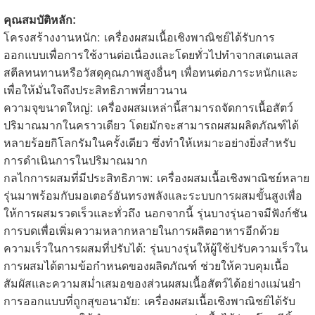
คุณสมบัติหลัก:
โครงสร้างงานหนัก: เครื่องผสมเนื้อเชิงพาณิชย์ได้รับการ
ออกแบบเพื่อการใช้งานต่อเนื่องและโดยทั่วไปทำจากสเตนเลส
สตีลทนทานหรือวัสดุคุณภาพสูงอื่นๆ เพื่อทนต่อภาระหนักและ
เพื่อให้มั่นใจถึงประสิทธิภาพที่ยาวนาน
ความจุขนาดใหญ่: เครื่องผสมเหล่านี้สามารถจัดการเนื้อสัตว์
ปริมาณมากในคราวเดียว โดยมักจะสามารถผสมผลิตภัณฑ์ได้
หลายร้อยกิโลกรัมในครั้งเดียว ซึ่งทำให้เหมาะอย่างยิ่งสำหรับ
การดำเนินการในปริมาณมาก
กลไกการผสมที่มีประสิทธิภาพ: เครื่องผสมเนื้อเชิงพาณิชย์หลาย
รุ่นมาพร้อมกับมอเตอร์อันทรงพลังและระบบการผสมขั้นสูงเพื่อ
ให้การผสมรวดเร็วและทั่วถึง นอกจากนี้ รุ่นบางรุ่นอาจมีฟังก์ชัน
การบดเพื่อเพิ่มความหลากหลายในการผลิตอาหารอีกด้วย
ความเร็วในการผสมที่ปรับได้: รุ่นบางรุ่นให้ผู้ใช้ปรับความเร็วใน
การผสมได้ตามข้อกำหนดของผลิตภัณฑ์ ช่วยให้ควบคุมเนื้อ
สัมผัสและความสม่ำเสมอของส่วนผสมเนื้อสัตว์ได้อย่างแม่นยำ
การออกแบบที่ถูกสุขอนามัย: เครื่องผสมเนื้อเชิงพาณิชย์ได้รับ