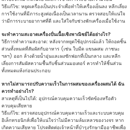
วิธีแก้ไข: หยุดเครื่องเป็นประจำเพื่อทำให้เครื่องเย็นลง หลีกเลี่ยง
การใช้งานที่มีภาระสูงต่อเนื่องเป็นเวลานาน ตรวจสอบให้แน่ใจ
ว่ามีการระบายอากาศที่ดี และใส่ใจกับช่วงพักเครื่องเมื่อใช้งาน
จะทำความสะอาดเครื่องปั่นเนื้อเชิงพาณิชย์ได้อย่างไร?
วิธีการทำความสะอาด: หลังจากหยุดใช้อุปกรณ์แล้ว ให้ถอดชิ้น
ส่วนทั้งหมดที่สัมผัสกับอาหาร (เช่น ใบมีด แขนผสม ภาชนะ
ฯลฯ) ออก ล้างด้วยน้ำอุ่นและผงซักฟอกที่เป็นกลาง และหลีก
เลี่ยงการสัมผัสความชื้นกับชิ้นส่วนมอเตอร์ ควรทำให้ชิ้นส่วน
ทั้งหมดแห้งก่อนประกอบ
หากไม่สามารถปรับความเร็วในการผสมของเครื่องผสมได้ ฉัน
ควรทำอย่างไร?
สาเหตุที่เป็นไปได้: อุปกรณ์ควบคุมความเร็วขัดข้องหรือตัว
ควบคุมเสียหาย
วิธีแก้ไข: ตรวจสอบอุปกรณ์ควบคุมความเร็วและระบบควบคุม
อิเล็กทรอนิกส์เพื่อให้แน่ใจว่าไม่มีความล้มเหลวของวงจร หาก
เกิดความเสียหาย โปรดติดต่อเจ้าหน้าที่บำรุงรักษามืออาชีพเพื่อ