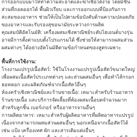
การออกแบบมาให้ทำความสะอาดและฆ่าเชื้อได้ง่าย โดยมีชิ้น
ส่วนที่ถอดออกได้ พื้นผิวเรียบ และการออกแบบที่ป้องกันการ
สะสมของอาหาร ช่วยให้เป็นไปตามข้อบังคับด้านความปลอดภัย
ของอาหารและรับรองสุขอนามัยระหว่างการผลิต
คุณสมบัติอัตโนมัติ: เครื่องผสมเชิงพาณิชย์ระดับไฮเอนด์บางรุ่น
อาจมีการตั้งค่าแบบตั้งโปรแกรมได้ ซึ่งช่วยให้สามารถผสมส่วน
ผสมต่างๆ ได้อย่างอัตโนมัติตามข้อกำหนดของสูตรเฉพาะ
พื้นที่การใช้งาน:
โรงงานแปรรูปเนื้อสัตว์: ใช้ในโรงงานแปรรูปเนื้อสัตว์ขนาดใหญ่
เพื่อผสมเนื้อสัตว์ประเภทต่างๆ และส่วนผสมอื่นๆ เพื่อทำไส้กรอก
ฮอทดอก และผลิตภัณฑ์จากเนื้อสัตว์อื่นๆ
ห้องครัวเชิงพาณิชย์และร้านขายเนื้อ: เหมาะสำหรับร้านอาหาร
ร้านขายเนื้อ และบริการจัดเลี้ยงที่ต้องผสมเนื้อบดจำนวนมาก
สำหรับลูกชิ้น เบอร์เกอร์ หรืออาหารจานอื่นๆ
การผลิตอาหาร: เหมาะสำหรับผู้ผลิตอาหารที่ผลิตอาหารแปรรูป
เนื่องจากสามารถผสมส่วนผสมอื่นๆ นอกเหนือจากเนื้อสัตว์ได้
เช่น แป้ง เครื่องเทศ ผัก และสารเติมแต่งอื่นๆ