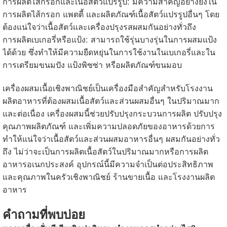
การผลิตไส้กรอกและเนื้อสัตว์แปรรูป: มีความสำคัญอย่างยิ่งใน
การผลิตไส้กรอก แพตตี้ และผลิตภัณฑ์เนื้อสัตว์แปรรูปอื่นๆ โดย
ต้องแน่ใจว่าเนื้อสัตว์และเครื่องปรุงรสผสมกันอย่างทั่วถึง
การผลิตเบเกอรี่หรือแป้ง: สามารถใช้รุ่นบางรุ่นในการผสมแป้ง
ได้ด้วย ซึ่งทำให้มีความยืดหยุ่นในการใช้งานในเบเกอรี่และใน
การเตรียมขนมปัง แป้งพิซซ่า หรือผลิตภัณฑ์ขนมอบ
เครื่องผสมเนื้อเชิงพาณิชย์เป็นเครื่องมือสำคัญสำหรับโรงงาน
ผลิตอาหารที่ต้องผสมเนื้อสัตว์และส่วนผสมอื่นๆ ในปริมาณมาก
และต่อเนื่อง เครื่องผสมนี้ช่วยปรับปรุงกระบวนการผลิต ปรับปรุง
คุณภาพผลิตภัณฑ์ และเพิ่มความปลอดภัยของอาหารด้วยการ
ทำให้แน่ใจว่าเนื้อสัตว์และส่วนผสมอาหารอื่นๆ ผสมกันอย่างทั่ว
ถึง ไม่ว่าจะเป็นการผลิตเนื้อสัตว์ในปริมาณมากหรือการผลิต
อาหารอเนกประสงค์ อุปกรณ์นี้มีความจำเป็นต่อประสิทธิภาพ
และคุณภาพในครัวเชิงพาณิชย์ ร้านขายเนื้อ และโรงงานผลิต
อาหาร
คำถามที่พบบ่อย