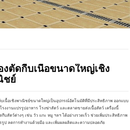
่องตัดกีบเนื้อขนาดใหญ่เชิง
ิชย์
ดกีบเนื้อเชิงพาณิชย์ขนาดใหญ่เป็นอุปกรณ์อัตโนมัติที่มีประสิทธิภาพ ออกแบบ
รงงานแปรรูปอาหาร โรงฆ่าสัตว์ และตลาดขายส่งเนื้อสัตว์ เครื่องนี้
กีบสัตว์ต่างๆ เช่น วัว แกะ หมู ฯลฯ ได้อย่างรวดเร็ว ช่วยเพิ่มประสิทธิภาพ
รูป ลดการทำงานด้วยมือ และเพิ่มผลผลิตและความปลอดภัย