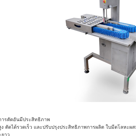
การตัดอันมีประสิทธิภาพ
สูง ตัดได้รวดเร็ว และปรับปรุงประสิทธิภาพการผลิต ใบมีดโลหะผ
ยะยาว