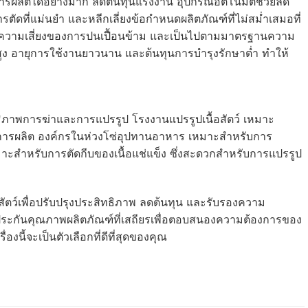
การผลิตได้อย่างมาก ลดต้นทุนแรงงาน อุปกรณ์อัตโนมัติช่วยลด
ัดที่แม่นยำ และหลีกเลี่ยงข้อกำหนดผลิตภัณฑ์ที่ไม่สม่ำเสมอที่
ดความเสี่ยงของการปนเปื้อนข้าม และเป็นไปตามมาตรฐานความ
 อายุการใช้งานยาวนาน และต้นทุนการบำรุงรักษาต่ำ ทำให้
ิทธิภาพการฆ่าและการแปรรูป โรงงานแปรรูปเนื้อสัตว์ เหมาะ
สายการผลิต องค์กรในห่วงโซ่อุปทานอาหาร เหมาะสำหรับการ
ะสำหรับการตัดกีบของเนื้อแช่แข็ง ซึ่งสะดวกสำหรับการแปรรูป
้อสัตว์เพื่อปรับปรุงประสิทธิภาพ ลดต้นทุน และรับรองความ
รับประกันคุณภาพผลิตภัณฑ์ที่เสถียรเพื่อตอบสนองความต้องการของ
ี้จะเป็นตัวเลือกที่ดีที่สุดของคุณ