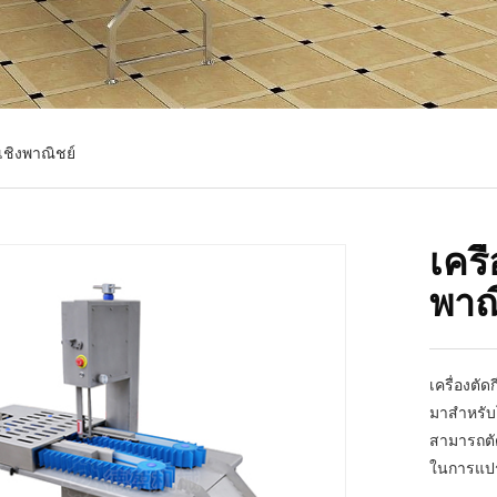
เชิงพาณิชย์
เครื
พาณ
เครื่องตั
มาสำหรับโ
สามารถตัด
ในการแปร