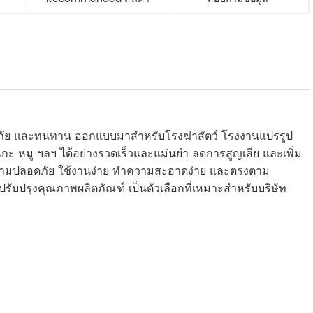
ปลอดภัย และทนทาน ออกแบบมาสำหรับโรงฆ่าสัตว์ โรงงานแปรรูป
 แกะ หมู ฯลฯ ได้อย่างรวดเร็วและแม่นยำ ลดการสูญเสีย และเพิ่ม
ความปลอดภัย ใช้งานง่าย ทำความสะอาดง่าย และตรงตาม
รุงคุณภาพผลิตภัณฑ์ เป็นตัวเลือกที่เหมาะสำหรับบริษัท