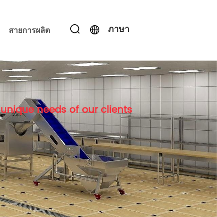
ภาษา
สายการผลิต
unique needs of our clients