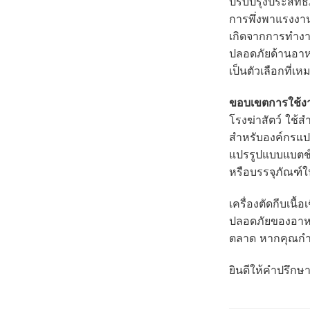
ปรับปรุงประสิทธ
การพึ่งพาแรงงาน
เกิดจากการทำงา
ปลอดภัยด้านอาห
เป็นตัวเลือกที่
ขอบเขตการใช้ง
โรงฆ่าสัตว์ ใช้
สำหรับองค์กรแปร
แปรรูปแบบแบตช์
หรือบรรจุภัณฑ์
เครื่องตัดกีบเนื
ปลอดภัยของอาหาร
ตลาด หากคุณกำลั
ยินดีให้คำปรึกษา