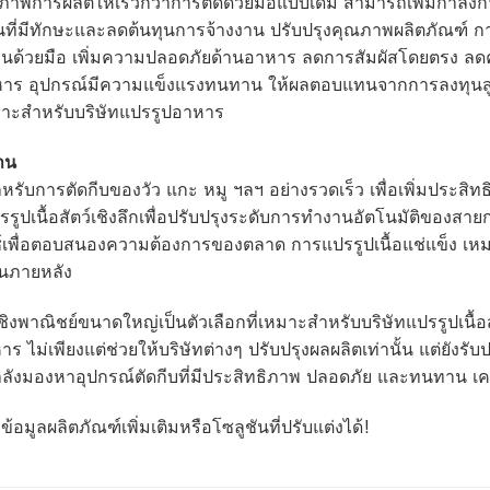
ิภาพการผลิตให้เร็วกว่าการตัดด้วยมือแบบเดิม สามารถเพิ่มกำลัง
ที่มีทักษะและลดต้นทุนการจ้างงาน ปรับปรุงคุณภาพผลิตภัณฑ์ การต
นด้วยมือ เพิ่มความปลอดภัยด้านอาหาร ลดการสัมผัสโดยตรง ล
าร อุปกรณ์มีความแข็งแรงทนทาน ให้ผลตอบแทนจากการลงทุนสูง
เหมาะสำหรับบริษัทแปรรูปอาหาร
าน
สำหรับการตัดกีบของวัว แกะ หมู ฯลฯ อย่างรวดเร็ว เพื่อเพิ่มประส
รูปเนื้อสัตว์เชิงลึกเพื่อปรับปรุงระดับการทำงานอัตโนมัติของ
เพื่อตอบสนองความต้องการของตลาด การแปรรูปเนื้อแช่แข็ง เหมา
ในภายหลัง
้อเชิงพาณิชย์ขนาดใหญ่เป็นตัวเลือกที่เหมาะสำหรับบริษัทแปรรูปเนื
 ไม่เพียงแต่ช่วยให้บริษัทต่างๆ ปรับปรุงผลผลิตเท่านั้น แต่ยัง
งมองหาอุปกรณ์ตัดกีบที่มีประสิทธิภาพ ปลอดภัย และทนทาน เครื่องน
ข้อมูลผลิตภัณฑ์เพิ่มเติมหรือโซลูชันที่ปรับแต่งได้!