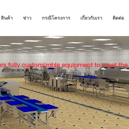
สินค้า
ข่าว
กรณีโครงการ
เกี่ยวกับเรา
ติดต่อ
rs fully customizable equipment to meet the 