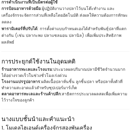
การดำเนินงานที่เป็นมิตรต่อผู้ใช้
การป้อนอาหารด้วยมือ
:ผู้ปฏิบัติงานวางปลาไว้บนโต๊ะทำงาน และ
เครื่องจักรจะจัดการส่วนที่เหลือโดยอัตโนมัติ ส่งผลให้ความต้องการทักษะ
ลดลง
พารามิเตอร์ที่ปรับได้
: การตั้งค่าแบบกำหนดเองได้สำหรับพันธุ์ปลาที่แตก
ต่างกัน (เช่น ปลากะพง ปลาแซลมอน ปลานิล) เพื่อเพิ่มประสิทธิภาพ
ผลลัพธ์
การประยุกต์ใช้งานในอุดมคติ
ร้านอาหารทะเลและโรงแรม
:ประมวลผลปริมาณปลามีชีวิตจำนวนมาก
ได้อย่างรวดเร็วในช่วงชั่วโมงเร่งด่วน
โรงงานแปรรูปอาหาร
:ผลิตเนื้อปลาหั่นชิ้น ลูกชิ้นปลา หรือปลาทั้งตัวที่
ทำความสะอาดแล้วสำหรับซุปเปอร์มาร์เก็ต
ตลาดอาหารทะเลและร้านค้าปลีก
:สาธิตการประมวลผลสดเพื่อเพิ่มความ
ไว้วางใจของลูกค้า
นางแบบชั้นนำและคำแนะนำ
1. โมเดลไฮเอนด์เครื่องจักรสองพันเครื่อง