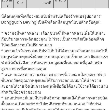
200 ลิต
0*1510
0hz
อนาที
ร
นี่คือเหตุผลที่เครื่องผสมแป้งสำหรับเครื่องจักรแปรรูปอาหาร
Dongguan Deying เป็นตัวเลือกที่สมบูรณ์แบบสำหรับคุณ:
* ความจุที่หลากหลาย: เลือกขนาดได้หลากหลายเพื่อให้เหมาะ
กับปริมาณการผลิตของคุณ ไม่ว่าจะเป็นการผลิตเป็นล็อตเล็กๆ
ไปจนถึงการอบในปริมาณมาก
* ความเร็วในการผสมที่ปรับได้: ให้ได้ความสม่ำเสมอของแป้งที่
สมบูรณ์แบบทุกครั้งด้วยการควบคุมความเร็วแบบแปรผันของเรา
ช่วยให้มั่นใจถึงการพัฒนาของกลูเตนที่เหมาะสมที่สุดสำหรับ
สูตรอาหารทั้งหมดของคุณ
* ทนทานและทำความสะอาดง่าย: เครื่องผสมแป้งของเราสร้าง
ขึ้นจากวัสดุคุณภาพสูงและได้รับการออกแบบมาให้ทำความ
สะอาดได้ง่าย จึงเป็นการลงทุนที่เชื่อถือได้และใช้งานได้ยาวนาน
สำหรับห้องครัวของคุณ
* อเนกประสงค์และมีประสิทธิภาพ: ผสมแป้งได้หลากหลายชนิด
ตั้งแต่ขนมปังและพิซซ่าไปจนถึงพาสต้าและขนมอบ ได้อย่าง