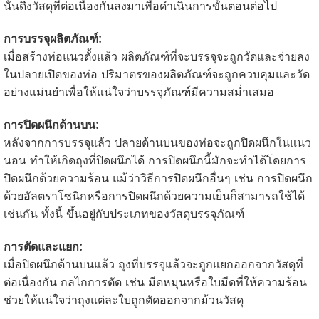
นั้นดึงวัสดุที่ต่อเนื่องกันลงมาเพื่อดำเนินการขั้นตอนต่อไป
การบรรจุผลิตภัณฑ์:
เมื่อสร้างท่อแนวตั้งแล้ว ผลิตภัณฑ์ที่จะบรรจุจะถูกวัดและจ่ายลง
ในปลายเปิดของท่อ ปริมาตรของผลิตภัณฑ์จะถูกควบคุมและวัด
อย่างแม่นยำเพื่อให้แน่ใจว่าบรรจุภัณฑ์มีความสม่ำเสมอ
การปิดผนึกด้านบน:
หลังจากการบรรจุแล้ว ปลายด้านบนของท่อจะถูกปิดผนึกในแนว
นอน ทำให้เกิดถุงที่ปิดผนึกได้ การปิดผนึกนี้มักจะทำได้โดยการ
ปิดผนึกด้วยความร้อน แม้ว่าวิธีการปิดผนึกอื่นๆ เช่น การปิดผนึก
ด้วยอัลตราโซนิกหรือการปิดผนึกด้วยความเย็นก็สามารถใช้ได้
เช่นกัน ทั้งนี้ ขึ้นอยู่กับประเภทของวัสดุบรรจุภัณฑ์
การตัดและแยก:
เมื่อปิดผนึกด้านบนแล้ว ถุงที่บรรจุแล้วจะถูกแยกออกจากวัสดุที่
ต่อเนื่องกัน กลไกการตัด เช่น มีดหมุนหรือใบมีดที่ให้ความร้อน
ช่วยให้แน่ใจว่าถุงแต่ละใบถูกตัดออกจากม้วนวัสดุ