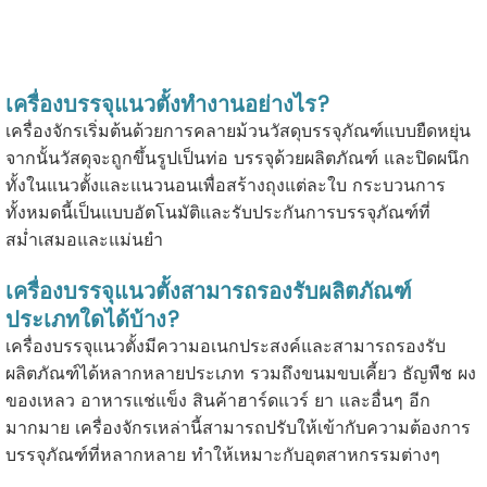
เครื่องบรรจุแนวตั้งทำงานอย่างไร?
เครื่องจักรเริ่มต้นด้วยการคลายม้วนวัสดุบรรจุภัณฑ์แบบยืดหยุ่น
จากนั้นวัสดุจะถูกขึ้นรูปเป็นท่อ บรรจุด้วยผลิตภัณฑ์ และปิดผนึก
ทั้งในแนวตั้งและแนวนอนเพื่อสร้างถุงแต่ละใบ กระบวนการ
ทั้งหมดนี้เป็นแบบอัตโนมัติและรับประกันการบรรจุภัณฑ์ที่
สม่ำเสมอและแม่นยำ
เครื่องบรรจุแนวตั้งสามารถรองรับผลิตภัณฑ์
ประเภทใดได้บ้าง?
เครื่องบรรจุแนวตั้งมีความอเนกประสงค์และสามารถรองรับ
ผลิตภัณฑ์ได้หลากหลายประเภท รวมถึงขนมขบเคี้ยว ธัญพืช ผง
ของเหลว อาหารแช่แข็ง สินค้าฮาร์ดแวร์ ยา และอื่นๆ อีก
มากมาย เครื่องจักรเหล่านี้สามารถปรับให้เข้ากับความต้องการ
บรรจุภัณฑ์ที่หลากหลาย ทำให้เหมาะกับอุตสาหกรรมต่างๆ