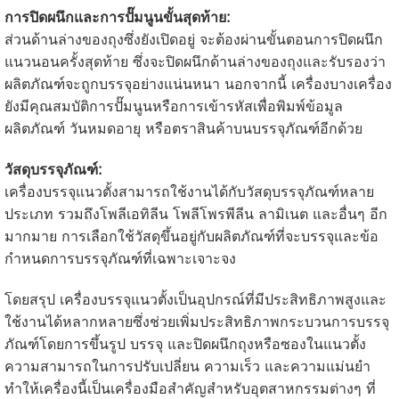
การปิดผนึกและการปั๊มนูนขั้นสุดท้าย:
ส่วนด้านล่างของถุงซึ่งยังเปิดอยู่ จะต้องผ่านขั้นตอนการปิดผนึก
แนวนอนครั้งสุดท้าย ซึ่งจะปิดผนึกด้านล่างของถุงและรับรองว่า
ผลิตภัณฑ์จะถูกบรรจุอย่างแน่นหนา นอกจากนี้ เครื่องบางเครื่อง
ยังมีคุณสมบัติการปั๊มนูนหรือการเข้ารหัสเพื่อพิมพ์ข้อมูล
ผลิตภัณฑ์ วันหมดอายุ หรือตราสินค้าบนบรรจุภัณฑ์อีกด้วย
วัสดุบรรจุภัณฑ์:
เครื่องบรรจุแนวตั้งสามารถใช้งานได้กับวัสดุบรรจุภัณฑ์หลาย
ประเภท รวมถึงโพลีเอทิลีน โพลีโพรพีลีน ลามิเนต และอื่นๆ อีก
มากมาย การเลือกใช้วัสดุขึ้นอยู่กับผลิตภัณฑ์ที่จะบรรจุและข้อ
กำหนดการบรรจุภัณฑ์ที่เฉพาะเจาะจง
โดยสรุป เครื่องบรรจุแนวตั้งเป็นอุปกรณ์ที่มีประสิทธิภาพสูงและ
ใช้งานได้หลากหลายซึ่งช่วยเพิ่มประสิทธิภาพกระบวนการบรรจุ
ภัณฑ์โดยการขึ้นรูป บรรจุ และปิดผนึกถุงหรือซองในแนวตั้ง
ความสามารถในการปรับเปลี่ยน ความเร็ว และความแม่นยำ
ทำให้เครื่องนี้เป็นเครื่องมือสำคัญสำหรับอุตสาหกรรมต่างๆ ที่