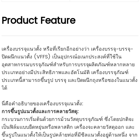
Product Feature
เครื่องบรรจุแนวตั้ง หรือที่เรียกอีกอย่างว่า เครื่องบรรจุ-บรรจุ-
ปิดผนึกแนวตั้ง (VFFS) เป็นอุปกรณ์อเนกประสงค์ที่ใช้ใน
อุตสาหกรรมบรรจุภัณฑ์สำหรับการบรรจุผลิตภัณฑ์หลากหลาย
ประเภทอย่างมีประสิทธิภาพและอัตโนมัติ เครื่องบรรจุภัณฑ์
ประเภทนี้สามารถขึ้นรูป บรรจุ และปิดผนึกถุงหรือซองในแนวตั้ง
ได้
นี่คือคำอธิบายของเครื่องบรรจุแนวตั้ง:
การขึ้นรูปแนวตั้งและการคลายวัสดุ:
กระบวนการเริ่มต้นด้วยการม้วนวัสดุบรรจุภัณฑ์ ซึ่งโดยปกติจะ
เป็นฟิล์มแบบยืดหยุ่นหรือพลาสติก เครื่องจะคลายวัสดุออก และ
ขึ้นรูปในแนวตั้งให้เป็นรูปคล้ายท่อที่มีซีลแนวตั้งอยู่ด้านหนึ่ง จาก