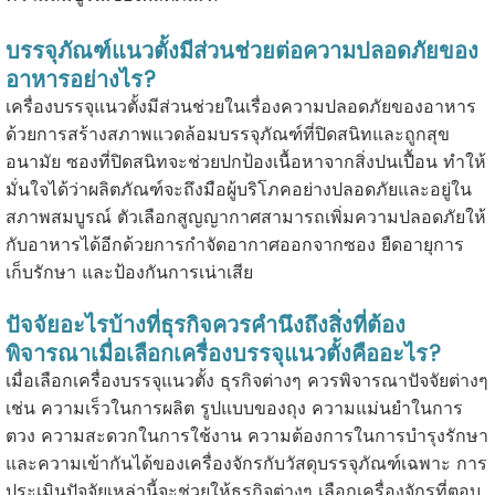
บรรจุภัณฑ์แนวตั้งมีส่วนช่วยต่อความปลอดภัยของ
อาหารอย่างไร?
เครื่องบรรจุแนวตั้งมีส่วนช่วยในเรื่องความปลอดภัยของอาหาร
ด้วยการสร้างสภาพแวดล้อมบรรจุภัณฑ์ที่ปิดสนิทและถูกสุข
อนามัย ซองที่ปิดสนิทจะช่วยปกป้องเนื้อหาจากสิ่งปนเปื้อน ทำให้
มั่นใจได้ว่าผลิตภัณฑ์จะถึงมือผู้บริโภคอย่างปลอดภัยและอยู่ใน
สภาพสมบูรณ์ ตัวเลือกสูญญากาศสามารถเพิ่มความปลอดภัยให้
กับอาหารได้อีกด้วยการกำจัดอากาศออกจากซอง ยืดอายุการ
เก็บรักษา และป้องกันการเน่าเสีย
ปัจจัยอะไรบ้างที่ธุรกิจควรคำนึงถึง
สิ่งที่ต้อง
พิจารณาเมื่อเลือกเครื่องบรรจุแนวตั้งคืออะไร?
เมื่อเลือกเครื่องบรรจุแนวตั้ง ธุรกิจต่างๆ ควรพิจารณาปัจจัยต่างๆ
เช่น ความเร็วในการผลิต รูปแบบของถุง ความแม่นยำในการ
ตวง ความสะดวกในการใช้งาน ความต้องการในการบำรุงรักษา
และความเข้ากันได้ของเครื่องจักรกับวัสดุบรรจุภัณฑ์เฉพาะ การ
ประเมินปัจจัยเหล่านี้จะช่วยให้ธุรกิจต่างๆ เลือกเครื่องจักรที่ตอบ