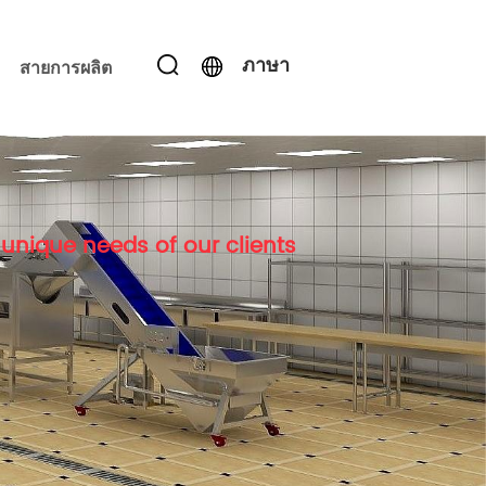
ภาษา
สายการผลิต
unique needs of our clients