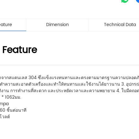
eature
Dimension
Technical Data
 Feature
มดทำจากสแตนเลส 304 ซึ่งแข็งแรงทนทานและตรงตามมาตรฐานความปลอดภัย
ำความสะอาดตัวเครื่องและทำให้ทนทานและใช้งานได้ยาวนาน 3. อุปกรณ์มี
บัติงาน การทำงานที่สะดวก และประหยัดเวลาและความพยายาม 4. ใบมีดถอดอ
 * 1062มม.
8mpa
0 ชิ้นต่อนาที
โวลต์