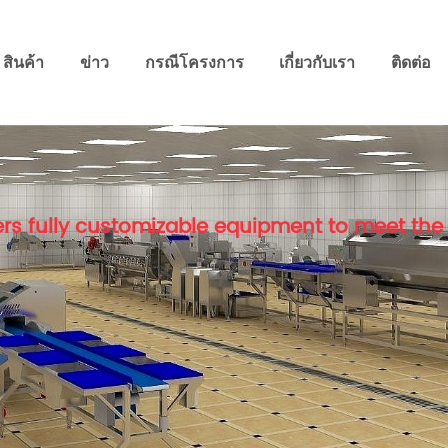
สินค้า
ข่าว
กรณีโครงการ
เกี่ยวกับเรา
ติดต่อ
rs fully customizable equipment to meet the 