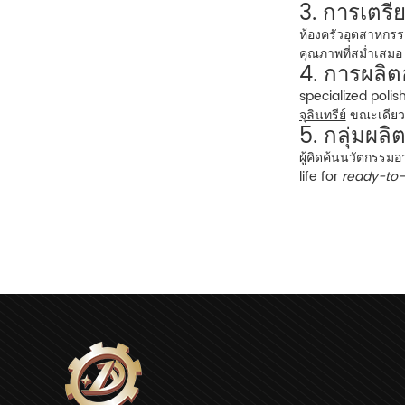
3. การเตร
ห้องครัวอุตสาหกร
คุณภาพที่สม่ำเสมอ
4. การผลิต
specialized poli
จุลินทรีย์
ขณะเดียวก
5. กลุ่มผลิต
ผู้คิดค้นนวัตกรรม
life for
ready-to-