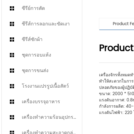
ซีรีย์การตัด
ซีรีส์การลอกและขัดเงา
Product F
ซีรีส์ซักผ้า
Product
ชุดการอบแห้ง
ชุดการขนส่ง
เครื่องจักรทั้งห
ทำให้สะดวกในการท
โรงงานแปรรูปเนื้อสัตว์
ปลอดภัยของผู้ปฏิ
ขนาด: 2000 * 510
แรงดันอากาศ: 0.
เครื่องบรรจุอาหาร
กำลังการผลิต: 40-6
แรงดันไฟฟ้า: 220 
เครื่องทำความร้อนอุปกรณ์ครัว
เครื่องทำความสะอาดกล่อง Turnover