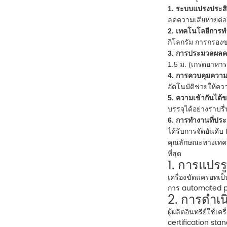
1. ระบบแปรงประสิ
ลดความเสียหายต่อผิ
2. เทคโนโลยีการ
กิโลกรัม การกรองข
3. การประมวลผลคว
1.5 ม. (เกรดอาหาร
4. การควบคุมความช
อัตโนมัติช่วยให้คว
5. ความเข้ากันได
บรรจุได้อย่างราบร
6. การทำงานที่ประ
ได้รับการจัดอันดับ 
คุณลักษณะทางเทคนิ
ที่สุด
1. การแปรร
เครื่องขัดแครอทเป็
การ automated p
2. การดำเน
ผู้ผลิตอินทรีย์ใช้เครื
certification st