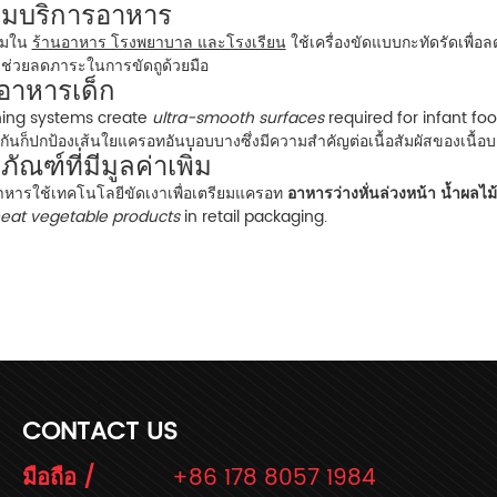
ียมบริการอาหาร
รมใน
ร้านอาหาร โรงพยาบาล และโรงเรียน
ใช้เครื่องขัดแบบกะทัดรัดเพื่
 ช่วยลดภาระในการขัดถูด้วยมือ
อาหารเด็ก
shing systems create
ultra-smooth surfaces
required for infant fo
ันก็ปกป้องเส้นใยแครอทอันบอบบางซึ่งมีความสำคัญต่อเนื้อสัมผัสของเนื้อ
ภัณฑ์ที่มีมูลค่าเพิ่ม
อาหารใช้เทคโนโลยีขัดเงาเพื่อเตรียมแครอท
อาหารว่างหั่นล่วงหน้า น้ำผลไ
eat vegetable products
in retail packaging.
CONTACT US
มือถือ /
+86 178 8057 1984