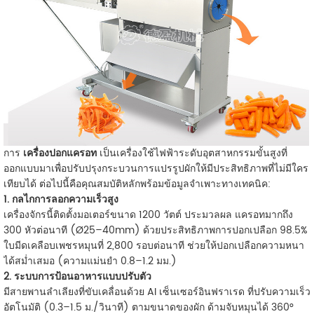
การ
เครื่องปอกแครอท
เป็นเครื่องใช้ไฟฟ้าระดับอุตสาหกรรมขั้นสูงที่
ออกแบบมาเพื่อปรับปรุงกระบวนการแปรรูปผักให้มีประสิทธิภาพที่ไม่มีใคร
เทียบได้ ต่อไปนี้คือคุณสมบัติหลักพร้อมข้อมูลจำเพาะทางเทคนิค:
1. กลไกการลอกความเร็วสูง
เครื่องจักรนี้ติดตั้งมอเตอร์ขนาด 1200 วัตต์ ประมวลผล
แครอทมากถึง
300 หัวต่อนาที
(Ø25–40mm) ด้วยประสิทธิภาพการปอกเปลือก 98.5%
ใบมีดเคลือบเพชรหมุนที่ 2,800 รอบต่อนาที ช่วยให้ปอกเปลือกความหนา
ได้สม่ำเสมอ (ความแม่นยำ 0.8–1.2 มม.)
2. ระบบการป้อนอาหารแบบปรับตัว
มีสายพานลำเลียงที่ขับเคลื่อนด้วย AI
เซ็นเซอร์อินฟราเรด
ที่ปรับความเร็ว
อัตโนมัติ (0.3–1.5 ม./วินาที) ตามขนาดของผัก ด้ามจับหมุนได้ 360°