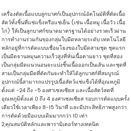
เครื่องตัดเนื้อแบบลูกบาศก์เป็นอุปกรณ์อัตโนมัติที่ตัดเนื้อ
สัตว์ทั้งชิ้นที่แช่แข็งหรือแช่เย็น (เช่น เนื้อหมู เนื้อวัว เนื้อ
ไก่) ให้เป็นลูกบาศก์ขนาดมาตรฐานได้อย่างรวดเร็วผ่าน
การทำงานร่วมกันของกลุ่มใบมีดหลายระดับ เทคโนโลยี
หลักอยู่ที่การตัดแบบเชื่อมโยงของใบมีดสามชุด ชุดแรก
เป็นมีดจานหมุนความเร็วสูงที่หั่นเนื้อตามยาว ชุดที่สอง
เป็นกลุ่มมีดแนวนอนจะแบ่งชิ้นเนื้อออกเป็นเส้น และชุดที่
สามเป็นกลุ่มมีดที่ตัดกันจะทำให้ได้ลูกบาศก์ที่สมบูรณ์
อุปกรณ์นี้สามารถแปรรูปเนื้อสัตว์แช่แข็งได้ที่อุณหภูมิ
ตั้งแต่ -24 ถึง -5 องศาเซลเซียส และเนื้อสัตว์สดที่
อุณหภูมิตั้งแต่ 0 ถึง 4 องศาเซลเซียส รอบการตัดแบบครั้ง
เดียวใช้เวลาเพียง 8-15 วินาที และมีประสิทธิภาพสูงกว่า
การตัดด้วยมือแบบเดิมมากกว่า 10 เท่า
2,คุณสมบัติหลักและพารามิเตอร์ทางเทคนิค