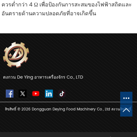
ควรต่ำกว่า 4 Ω เพื่อป้องกันการสะสมของไฟฟ้าสถิตและ
อันตรายด้านความปลอดภัยที่อาจเกิดขึ้น
ตงกวน De Ying อาหารเครื่องจักร Co., LTD
ลิขสิทธิ์ © 2026 Dongguan Deying Food Machinery Co., Ltd สงวนลิขสิทธิ์.