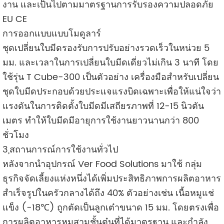
งาน และเป็นไปตามมาตรฐานการรับรองความปลอดภัย
EU CE
การออกแบบแบบโมดูลาร์
ชุดเปลี่ยนใบมีดรองรับการปรับอย่างรวดเร็วในหน่วย 5
มม. และเวลาในการเปลี่ยนใบมีดเดี่ยวไม่เกิน 3 นาที โดย
ใช้รุ่น T Cube-300 เป็นตัวอย่าง เครื่องมือสำหรับเปลี่ยน
ชุดใบมีดประกอบด้วยประแจแรงบิดเฉพาะเพื่อให้แน่ใจว่า
แรงดันในการติดตั้งใบมีดมีเสถียรภาพที่ 12-15 นิวตัน
เมตร ทำให้ใบมีดมีอายุการใช้งานยาวนานกว่า 800
ชั่วโมง
3,สถานการณ์การใช้งานทั่วไป
หลังจากนำอุปกรณ์ Ver Food Solutions มาใช้ กลุ่ม
ธุรกิจจัดเลี้ยงแห่งหนึ่งได้เพิ่มประสิทธิภาพการผลิตอาหาร
สำเร็จรูปในครัวกลางได้ถึง 40% ตัวอย่างเช่น เนื้อหมูแช่
แข็ง (-18℃) ถูกตัดเป็นลูกเต๋าขนาด 15 มม. โดยตรงเพื่อ
การผลิตอาหารหมูสามชั้นตุ๋นที่ได้มาตรฐาน และกำลัง