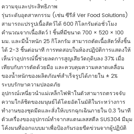
ความจุและประสิทธิภาพ
รุ่นระดับอุตสาหกรรม (เช่น ซีรีส์ Ver Food Solutions)
สามารถแปรรูปเนื้อสัตว์ได้ 600 กิโลกรัมต่อชั่วโมง
คำนวณจากเนื้อสัตว์ 1 ชิ้นที่มีขนาด 700 × 520 × 100
มม. และมีน้ำหนัก 25 กิโลกรัม สามารถตัดเนื้อสัตว์ทั้งชิ้น
ได้ 2-3 ชิ้นต่อนาที การทดสอบในห้องปฏิบัติการแสดงให้
เห็นว่าอุปกรณ์นี้ช่วยลดการสูญเสียวัตถุดิบลง 37% เมื่อ
เทียบกับการตัดด้วยมือ และควบคุมความคลาดเคลื่อน
ของน้ำหนักของผลิตภัณฑ์สำเร็จรูปได้ภายใน ± 2%
ระบบรักษาความปลอดภัย
อุปกรณ์เหนี่ยวนำแม่เหล็กไฟฟ้าในตัวสามารถตรวจจับ
ความใกล้ชิดของมนุษย์ได้โดยอัตโนมัติในระหว่างการ
ทำงานของชุดมีดและสั่งให้เบรกฉุกเฉินภายใน 0.3 วินาที
ตัวเครื่องของอุปกรณ์ทำจากสแตนเลสสตีล SUS304 มีมุม
โค้งมนที่ออกแบบมาเพื่อป้องกันรอยขีดข่วนจากผู้ปฏิบัติ