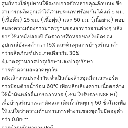
ศูนย์ห่วงโซ่อุปทานใช้ระบบการตัดหลายคุณลักษณะ ซึ่ง
สามารถผลิตลูกเต๋าได้สามประเภทพร้อมกัน ได้แก่ 5 มม.
(เนื้อต้ม) 25 มม. (เนื้อตุ๋น) และ 50 มม. (เนื้อย่าง) ตอบ
สนองความต้องการมาตรฐานของอาหารจานต่างๆ หลัง
จากใช้งานไปสองปี อัตราการสึกหรอของใบมีดของ
อุปกรณ์ยังคงต่ำกว่า 15% และต้นทุนการบำรุงรักษาต่ำ
กว่าผลิตภัณฑ์ประเภทเดียวกัน 30%
4,มาตรฐานการบำรุงรักษาและบำรุงรักษา
การทำความสะอาดทุกวัน
หลังเลิกงานประจำวัน จำเป็นต้องล้างชุดมีดและพอร์ต
การป้อนด้วยน้ำร้อน 60℃ เพื่อหลีกเลี่ยงคราบเนื้อตกค้าง
ใช้น้ำมันหล่อลื่นเกรดอาหาร (เช่น ใบรับรอง NSF H1)
เพื่อบำรุงรักษาเพลาตัดและเติมน้ำมันทุก ๆ 50 ชั่วโมงเพื่อ
ให้แน่ใจว่าความต้านทานการทำงานของชุดใบมีดอยู่ต่ำ
กว่า 0.8n·m
การบำรุงรักษาตามปกติ