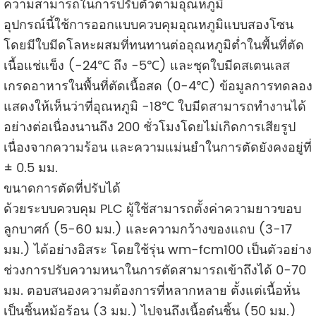
ความสามารถในการปรับตัวตามอุณหภูมิ
อุปกรณ์นี้ใช้การออกแบบควบคุมอุณหภูมิแบบสองโซน
โดยมีใบมีดโลหะผสมที่ทนทานต่ออุณหภูมิต่ำในพื้นที่ตัด
เนื้อแช่แข็ง (-24℃ ถึง -5℃) และชุดใบมีดสเตนเลส
เกรดอาหารในพื้นที่ตัดเนื้อสด (0-4℃) ข้อมูลการทดลอง
แสดงให้เห็นว่าที่อุณหภูมิ -18℃ ใบมีดสามารถทำงานได้
อย่างต่อเนื่องนานถึง 200 ชั่วโมงโดยไม่เกิดการเสียรูป
เนื่องจากความร้อน และความแม่นยำในการตัดยังคงอยู่ที่
± 0.5 มม.
ขนาดการตัดที่ปรับได้
ด้วยระบบควบคุม PLC ผู้ใช้สามารถตั้งค่าความยาวขอบ
ลูกบาศก์ (5-60 มม.) และความกว้างของแถบ (3-17
มม.) ได้อย่างอิสระ โดยใช้รุ่น wm-fcm100 เป็นตัวอย่าง
ช่วงการปรับความหนาในการตัดสามารถเข้าถึงได้ 0-70
มม. ตอบสนองความต้องการที่หลากหลาย ตั้งแต่เนื้อหั่น
เป็นชิ้นหม้อร้อน (3 มม.) ไปจนถึงเนื้อตุ๋นชิ้น (50 มม.)