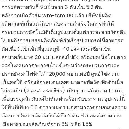
การผลิตรายวันก็เพิ่มขึ้นจาก 3 ตันเป็น 5.2 ตัน
หลังจากเปิดตัวรุ่น wm-fcm100 แล้ว บริษัทผู้ผลิต
ผลิตภัณฑ์เนื้อสัตว์ก็ประสบความสำเร็จในการทำให้
กระบวนการอัตโนมัติเต็มรูปแบบตั้งแต่การละลายวัตถุดิบ
ไปจนถึงการบรรจุผลิตภัณฑ์สำเร็จรูป อุปกรณ์นี้สามารถ
ตัดเนื้อวัวเป็นชิ้นที่อุณหภูมิ -10 องศาเซลเซียสเป็น
ลูกบาศก์ขนาด 20 มม. และส่งไปยังเครื่องบดเนื้อโดยตรง
ลดขั้นตอนการละลายน้ำแข็งระหว่างกระบวนการและ
ประหยัดค่าไฟฟ้าได้ 120,000 หยวนต่อปี ศูนย์โซ่ความ
เย็นสดใช้เครื่องจักรสแตนเลสขนาดกะทัดรัดเพื่อตัดเนื้อ
ไก่สดเย็น (2 องศาเซลเซียส) เป็นลูกบาศก์ขนาด 10 มม.
เพื่อบรรจุผลิตภัณฑ์ไก่หั่นเต๋าพร้อมรับประทาน อุปกรณ์นี้
ใช้พื้นที่เพียง 0.8 ตารางเมตร แต่สามารถตอบสนองความ
ต้องการในการตัดต่อวันได้ถึง 2 ตัน ช่วยลดอัตราความ
เสียหายของผลิตภัณฑ์จาก 8% เหลือ 1.5%