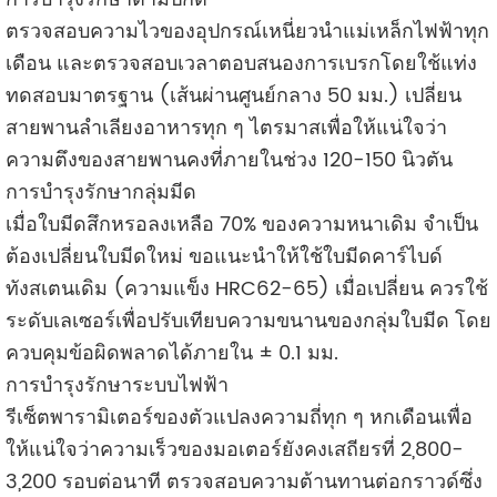
ตรวจสอบความไวของอุปกรณ์เหนี่ยวนำแม่เหล็กไฟฟ้าทุก
เดือน และตรวจสอบเวลาตอบสนองการเบรกโดยใช้แท่ง
ทดสอบมาตรฐาน (เส้นผ่านศูนย์กลาง 50 มม.) เปลี่ยน
สายพานลำเลียงอาหารทุก ๆ ไตรมาสเพื่อให้แน่ใจว่า
ความตึงของสายพานคงที่ภายในช่วง 120-150 นิวตัน
การบำรุงรักษากลุ่มมีด
เมื่อใบมีดสึกหรอลงเหลือ 70% ของความหนาเดิม จำเป็น
ต้องเปลี่ยนใบมีดใหม่ ขอแนะนำให้ใช้ใบมีดคาร์ไบด์
ทังสเตนเดิม (ความแข็ง HRC62-65) เมื่อเปลี่ยน ควรใช้
ระดับเลเซอร์เพื่อปรับเทียบความขนานของกลุ่มใบมีด โดย
ควบคุมข้อผิดพลาดได้ภายใน ± 0.1 มม.
การบำรุงรักษาระบบไฟฟ้า
รีเซ็ตพารามิเตอร์ของตัวแปลงความถี่ทุก ๆ หกเดือนเพื่อ
ให้แน่ใจว่าความเร็วของมอเตอร์ยังคงเสถียรที่ 2,800-
3,200 รอบต่อนาที ตรวจสอบความต้านทานต่อกราวด์ซึ่ง