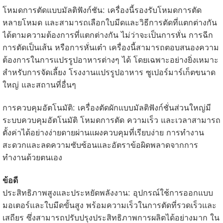
โหมดการตัดแบบมัลติฟังก์ชัน: เครื่องนี้รองรับโหมดการตัด
หลายโหมด และสามารถเลือกใบมีดและวิธีการตัดที่แตกต่างกัน
ได้ตามความต้องการที่แตกต่างกัน ไม่ว่าจะเป็นการหั่น การฉีก
การตัดเป็นเส้น หรือการหั่นเต๋า เครื่องนี้สามารถตอบสนองความ
ต้องการในการแปรรูปอาหารต่างๆ ได้ โดยเฉพาะอย่างยิ่งเหมาะ
สำหรับการจัดเลี้ยง โรงงานแปรรูปอาหาร ซูเปอร์มาร์เก็ตขนาด
ใหญ่ และสถานที่อื่นๆ
การควบคุมอัตโนมัติ: เครื่องตัดผักแบบมัลติฟังก์ชั่นส่วนใหญ่มี
ระบบควบคุมอัตโนมัติ โหมดการตัด ความเร็ว และเวลาสามารถ
ตั้งค่าได้อย่างง่ายดายผ่านแผงควบคุมที่เรียบง่าย การทำงาน
สะดวกและลดความซับซ้อนและอัตราข้อผิดพลาดจากการ
ทำงานด้วยตนเอง
ข้อดี
ประสิทธิภาพสูงและประหยัดพลังงาน: อุปกรณ์ใช้การออกแบบ
มอเตอร์และใบมีดขั้นสูง พร้อมความเร็วในการตัดที่รวดเร็วและ
เสถียร ซึ่งสามารถปรับปรุงประสิทธิภาพการผลิตได้อย่างมาก ใน