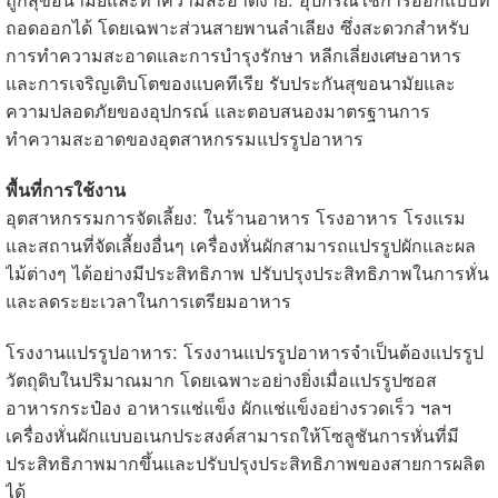
ถูกสุขอนามัยและทำความสะอาดง่าย: อุปกรณ์ใช้การออกแบบที่
ถอดออกได้ โดยเฉพาะส่วนสายพานลำเลียง ซึ่งสะดวกสำหรับ
การทำความสะอาดและการบำรุงรักษา หลีกเลี่ยงเศษอาหาร
และการเจริญเติบโตของแบคทีเรีย รับประกันสุขอนามัยและ
ความปลอดภัยของอุปกรณ์ และตอบสนองมาตรฐานการ
ทำความสะอาดของอุตสาหกรรมแปรรูปอาหาร
พื้นที่การใช้งาน
อุตสาหกรรมการจัดเลี้ยง: ในร้านอาหาร โรงอาหาร โรงแรม
และสถานที่จัดเลี้ยงอื่นๆ เครื่องหั่นผักสามารถแปรรูปผักและผล
ไม้ต่างๆ ได้อย่างมีประสิทธิภาพ ปรับปรุงประสิทธิภาพในการหั่น
และลดระยะเวลาในการเตรียมอาหาร
โรงงานแปรรูปอาหาร: โรงงานแปรรูปอาหารจำเป็นต้องแปรรูป
วัตถุดิบในปริมาณมาก โดยเฉพาะอย่างยิ่งเมื่อแปรรูปซอส
อาหารกระป๋อง อาหารแช่แข็ง ผักแช่แข็งอย่างรวดเร็ว ฯลฯ
เครื่องหั่นผักแบบอเนกประสงค์สามารถให้โซลูชันการหั่นที่มี
ประสิทธิภาพมากขึ้นและปรับปรุงประสิทธิภาพของสายการผลิต
ได้