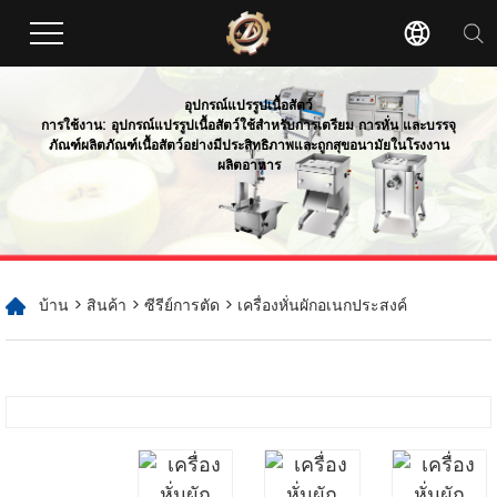
อุปกรณ์แปรรูปเนื้อสัตว์
การใช้งาน: อุปกรณ์แปรรูปเนื้อสัตว์ใช้สำหรับการเตรียม การหั่น และบรรจุ
ภัณฑ์ผลิตภัณฑ์เนื้อสัตว์อย่างมีประสิทธิภาพและถูกสุขอนามัยในโรงงาน
ผลิตอาหาร
บ้าน
>
สินค้า
>
ซีรีย์การตัด
> เครื่องหั่นผักอเนกประสงค์