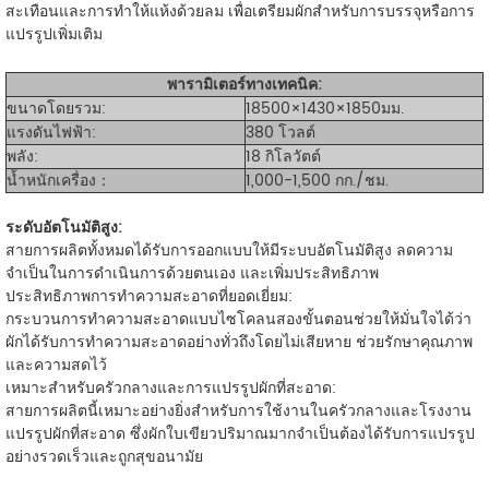
สะเทือนและการทำให้แห้งด้วยลม เพื่อเตรียมผักสำหรับการบรรจุหรือการ
แปรรูปเพิ่มเติม
พารามิเตอร์ทางเทคนิค:
ขนาดโดยรวม:
18500×1430×1850มม.
แรงดันไฟฟ้า:
380 โวลต์
พลัง:
18 กิโลวัตต์
น้ำหนักเครื่อง：
1,000-1,500 กก./ชม.
ระดับอัตโนมัติสูง:
สายการผลิตทั้งหมดได้รับการออกแบบให้มีระบบอัตโนมัติสูง ลดความ
จำเป็นในการดำเนินการด้วยตนเอง และเพิ่มประสิทธิภาพ
ประสิทธิภาพการทำความสะอาดที่ยอดเยี่ยม:
กระบวนการทำความสะอาดแบบไซโคลนสองขั้นตอนช่วยให้มั่นใจได้ว่า
ผักได้รับการทำความสะอาดอย่างทั่วถึงโดยไม่เสียหาย ช่วยรักษาคุณภาพ
และความสดไว้
เหมาะสำหรับครัวกลางและการแปรรูปผักที่สะอาด:
สายการผลิตนี้เหมาะอย่างยิ่งสำหรับการใช้งานในครัวกลางและโรงงาน
แปรรูปผักที่สะอาด ซึ่งผักใบเขียวปริมาณมากจำเป็นต้องได้รับการแปรรูป
อย่างรวดเร็วและถูกสุขอนามัย