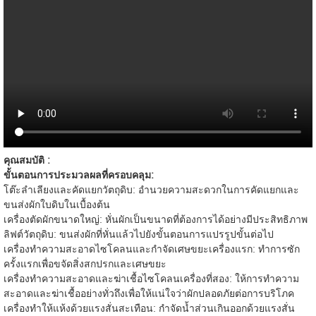
คุณสมบัติ :
ขั้นตอนการประมวลผลที่ครอบคลุม:
โต๊ะลำเลียงและคัดแยกวัตถุดิบ: อำนวยความสะดวกในการคัดแยกและ
ขนส่งผักใบดิบในเบื้องต้น
เครื่องตัดผักขนาดใหญ่: หั่นผักเป็นขนาดที่ต้องการได้อย่างมีประสิทธิภาพ
ลิฟต์วัตถุดิบ: ขนส่งผักที่หั่นแล้วไปยังขั้นตอนการแปรรูปขั้นต่อไป
เครื่องทำความสะอาดไซโคลนและกำจัดเศษขยะเครื่องแรก: ทำการซัก
ครั้งแรกเพื่อขจัดสิ่งสกปรกและเศษขยะ
เครื่องทำความสะอาดและฆ่าเชื้อไซโคลนเครื่องที่สอง: ให้การทำความ
สะอาดและฆ่าเชื้ออย่างทั่วถึงเพื่อให้แน่ใจว่าผักปลอดภัยต่อการบริโภค
เครื่องทำให้แห้งด้วยแรงสั่นสะเทือน: กำจัดน้ำส่วนเกินออกด้วยแรงสั่น