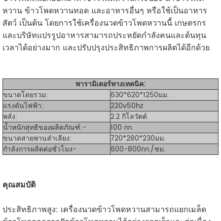
หวาน ข้าวโพดหวานทอด และอาหารอื่นๆ หรือใช้เป็นอาหาร
สัตว์ เป็นต้น โดยการใช้เครื่องนวดข้าวโพดหวานนี้ เกษตรกร
และบริษัทแปรรูปอาหารสามารถประหยัดกำลังคนและต้นทุน
เวลาได้อย่างมาก และปรับปรุงประสิทธิภาพการผลิตได้อีกด้วย
พารามิเตอร์ทางเทคนิค:
ขนาดโดยรวม:
630*620*1250มม.
แรงดันไฟฟ้า:
220v50hz
พลัง:
2.2 กิโลวัตต์
น้ำหนักสุทธิของผลิตภัณฑ์:
-
100 กก.
ขนาดสายพานลำเลียง:
720*280*230มม.
กำลังการผลิตต่อชั่วโมง-
600-800กก./ชม.
คุณสมบัติ
ประสิทธิภาพสูง: เครื่องนวดข้าวโพดหวานสามารถแยกเมล็ด