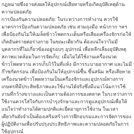
กฎหมายซึ่งอาจส่งผลให้อุปกรณ์เสียหายหรือเกิดอุบัติเหตุด้าน
ความปลอดภัย
การป้องกันความปลอดภัย: ในระหว่างการทำงาน ควรใช้
มาตรการป้องกันความปลอดภัย เช่น สวมถุงมือ หน้ากาก ฯลฯ
เพื่อป้องกันไม่ให้เมล็ดข้าวโพดกระเด็นหรือเสียงเครื่องจักรก่อให้
เกิดอันตรายต่อร่างกาย ในขณะเดียวกัน ต้องแน่ใจว่าไม่มี
บุคลากรที่ไม่เกี่ยวข้องอยู่รอบๆ อุปกรณ์ เพื่อหลีกเลี่ยงอุบัติเหตุ
สภาพแวดล้อมในการจัดเก็บ: เมื่อไม่ได้ใช้งานเครื่องนวด
ข้าวโพดหวาน ควรเก็บไว้ในที่แห้ง มีการระบายอากาศ และไม่มี
ก๊าซกัดกร่อน เพื่อป้องกันไม่ให้อุปกรณ์ชื้น ขึ้นสนิม หรือเสียหาย
เครื่องนวดข้าวโพดหวานเป็นเครื่องจักรและอุปกรณ์ทางการ
เกษตรที่มีประสิทธิภาพและใช้งานได้จริงซึ่งมีแนวโน้มการใช้
งานที่กว้างขวางและเป็นความต้องการของตลาด ในระหว่างการ
ใช้งานควรใส่ใจกับการบำรุงรักษาและการดูแลอุปกรณ์เพื่อให้
แน่ใจว่าทำงานได้ตามปกติและยืดอายุการใช้งาน ในเวลา
เดียวกันยังจำเป็นต้องเสริมสร้างการฝึกอบรมและการจัดการของ
ผู้ปฏิบัติงานเพื่อปรับปรุงประสิทธิภาพและความปลอดภัยในการ
ใช้อุปกรณ์