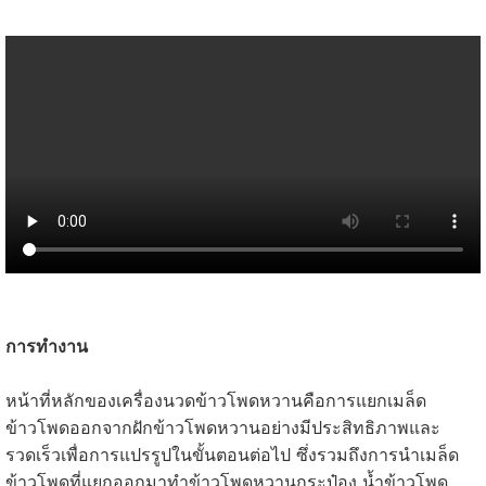
การทำงาน
หน้าที่หลักของเครื่องนวดข้าวโพดหวานคือการแยกเมล็ด
ข้าวโพดออกจากฝักข้าวโพดหวานอย่างมีประสิทธิภาพและ
รวดเร็วเพื่อการแปรรูปในขั้นตอนต่อไป ซึ่งรวมถึงการนำเมล็ด
ข้าวโพดที่แยกออกมาทำข้าวโพดหวานกระป๋อง น้ำข้าวโพด