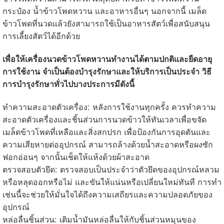
กระป๋อง น้ำข้าวโพดหวาน และอาหารอื่นๆ นอกจากนี้ เมล็ด
ข้าวโพดที่นวดแล้วยังสามารถใช้เป็นอาหารสัตว์เพื่อสนับสนุน
การเลี้ยงสัตว์ได้อีกด้วย
เพื่อให้เครื่องนวดข้าวโพดหวานทำงานได้ตามปกติและยืดอายุ
การใช้งาน จำเป็นต้องบำรุงรักษาและให้บริการเป็นประจำ วิธี
การบำรุงรักษาทั่วไปบางประการมีดังนี้
ทำความสะอาดตัวเครื่อง: หลังการใช้งานทุกครั้ง ควรทำความ
สะอาดตัวเครื่องและชิ้นส่วนการนวดข้าวให้ทันเวลาเพื่อขจัด
เมล็ดข้าวโพดที่เหลือและสิ่งสกปรก เพื่อป้องกันการอุดตันและ
ความเสียหายต่ออุปกรณ์ สามารถล้างด้วยน้ำสะอาดหรือผงซัก
ฟอกอ่อนๆ จากนั้นเช็ดให้แห้งด้วยผ้าสะอาด
ตรวจสอบตัวยึด: ตรวจสอบเป็นประจำว่าตัวยึดของอุปกรณ์หลวม
หรือหลุดออกหรือไม่ และขันให้แน่นหรือเปลี่ยนใหม่ทันที การทำ
เช่นนี้จะช่วยให้มั่นใจได้ถึงความเสถียรและความปลอดภัยของ
อุปกรณ์
หล่อลื่นชิ้นส่วน: เติมน้ำมันหล่อลื่นให้กับชิ้นส่วนหมุนของ