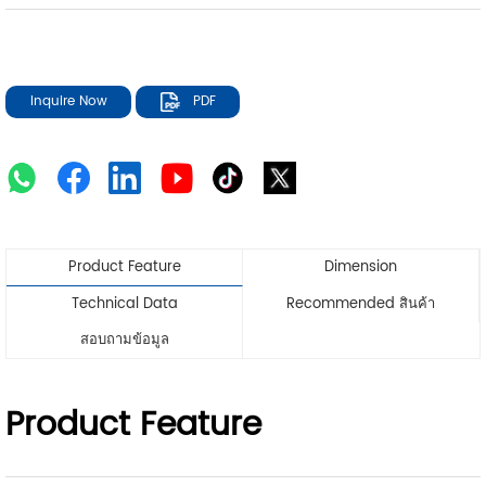
Inquire Now
PDF
Product Feature
Dimension
Technical Data
Recommended สินค้า
สอบถามข้อมูล
Product Feature