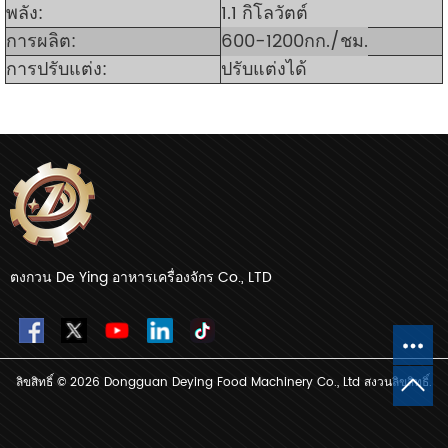
พลัง:
1.1 กิโลวัตต์
การผลิต:
600-1200กก./ชม.
การปรับแต่ง:
ปรับแต่งได้
ตงกวน De Ying อาหารเครื่องจักร Co., LTD
ลิขสิทธิ์ © 2026 Dongguan Deying Food Machinery Co., Ltd สงวนลิขสิทธิ์.