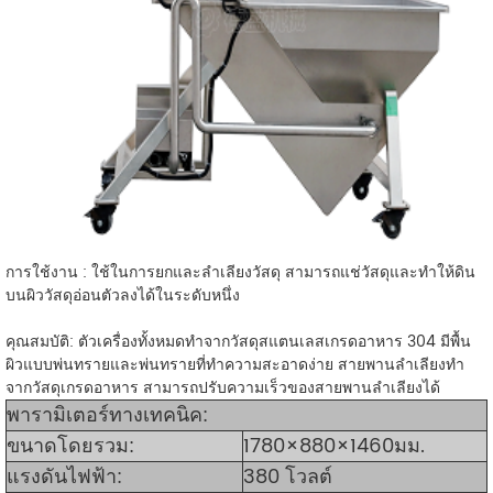
การใช้งาน : ใช้ในการยกและลำเลียงวัสดุ สามารถแช่วัสดุและทำให้ดิน
บนผิววัสดุอ่อนตัวลงได้ในระดับหนึ่ง
คุณสมบัติ: ตัวเครื่องทั้งหมดทำจากวัสดุสแตนเลสเกรดอาหาร 304 มีพื้น
ผิวแบบพ่นทรายและพ่นทรายที่ทำความสะอาดง่าย สายพานลำเลียงทำ
จากวัสดุเกรดอาหาร สามารถปรับความเร็วของสายพานลำเลียงได้
พารามิเตอร์ทางเทคนิค:
ขนาดโดยรวม:
1780×880×1460มม.
แรงดันไฟฟ้า:
380 โวลต์